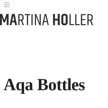
Aqa Bottles
Lorem ipsum dolor sit amet consectetur adipiscing elit. Cras finibus
dui et facilisis tempus.