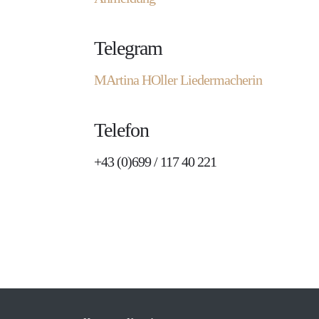
Telegram
MArtina HOller Liedermacherin
Telefon
+43 (0)699 / 117 40 221