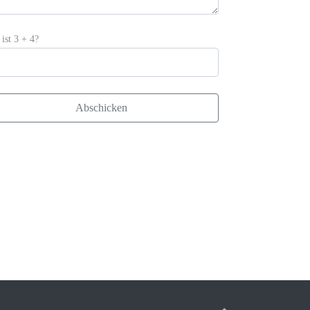
ist 3 + 4?