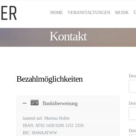
HOME
VERANSTALTUNGEN
MUSIK
Kontakt
Dei
Bezahlmöglichkeiten
Banküberweisung
Dei
lautend auf: Martina Holler
IBAN: AT92 1420 0200 1251 2350
Dei
BIC: BAWAATWW