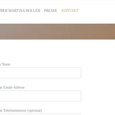
ÜBER MARTINA HOLLER
PRESSE
KONTAKT
n Name
ne Email-Adresse
ne Telefonnummer (optional)